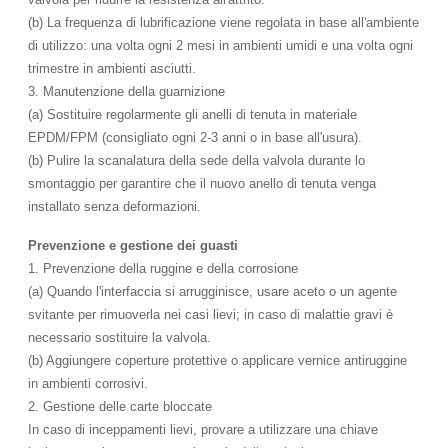
(b) La frequenza di lubrificazione viene regolata in base all'ambiente
di utilizzo: una volta ogni 2 mesi in ambienti umidi e una volta ogni
trimestre in ambienti asciutti.
3. Manutenzione della guarnizione
(a) Sostituire regolarmente gli anelli di tenuta in materiale
EPDM/FPM (consigliato ogni 2-3 anni o in base all'usura).
(b) Pulire la scanalatura della sede della valvola durante lo
smontaggio per garantire che il nuovo anello di tenuta venga
installato senza deformazioni.
Prevenzione e gestione dei guasti
1. Prevenzione della ruggine e della corrosione
(a) Quando l'interfaccia si arrugginisce, usare aceto o un agente
svitante per rimuoverla nei casi lievi; in caso di malattie gravi è
necessario sostituire la valvola.
(b) Aggiungere coperture protettive o applicare vernice antiruggine
in ambienti corrosivi.
2. Gestione delle carte bloccate
In caso di inceppamenti lievi, provare a utilizzare una chiave