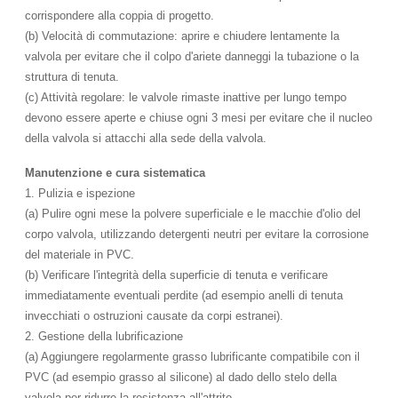
corrispondere alla coppia di progetto.
(b) Velocità di commutazione: aprire e chiudere lentamente la
valvola per evitare che il colpo d'ariete danneggi la tubazione o la
struttura di tenuta.
(c) Attività regolare: le valvole rimaste inattive per lungo tempo
devono essere aperte e chiuse ogni 3 mesi per evitare che il nucleo
della valvola si attacchi alla sede della valvola.
Manutenzione e cura sistematica
1. Pulizia e ispezione
(a) Pulire ogni mese la polvere superficiale e le macchie d'olio del
corpo valvola, utilizzando detergenti neutri per evitare la corrosione
del materiale in PVC.
(b) Verificare l'integrità della superficie di tenuta e verificare
immediatamente eventuali perdite (ad esempio anelli di tenuta
invecchiati o ostruzioni causate da corpi estranei).
2. Gestione della lubrificazione
(a) Aggiungere regolarmente grasso lubrificante compatibile con il
PVC (ad esempio grasso al silicone) al dado dello stelo della
valvola per ridurre la resistenza all'attrito.