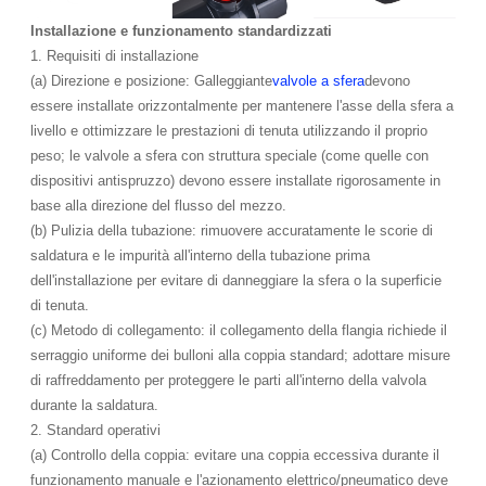
Installazione e funzionamento standardizzati
1. Requisiti di installazione
(a) Direzione e posizione: Galleggiante
valvole a sfera
devono
essere installate orizzontalmente per mantenere l'asse della sfera a
livello e ottimizzare le prestazioni di tenuta utilizzando il proprio
peso; le valvole a sfera con struttura speciale (come quelle con
dispositivi antispruzzo) devono essere installate rigorosamente in
base alla direzione del flusso del mezzo.
(b) Pulizia della tubazione: rimuovere accuratamente le scorie di
saldatura e le impurità all'interno della tubazione prima
dell'installazione per evitare di danneggiare la sfera o la superficie
di tenuta.
(c) Metodo di collegamento: il collegamento della flangia richiede il
serraggio uniforme dei bulloni alla coppia standard; adottare misure
di raffreddamento per proteggere le parti all'interno della valvola
durante la saldatura.
2. Standard operativi
(a) Controllo della coppia: evitare una coppia eccessiva durante il
funzionamento manuale e l'azionamento elettrico/pneumatico deve